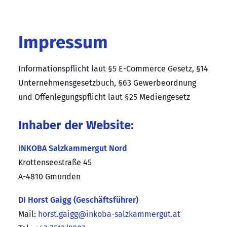
Impressum
Informationspflicht laut §5 E-Commerce Gesetz, §14
Unternehmensgesetzbuch, §63 Gewerbeordnung
und Offenlegungspflicht laut §25 Mediengesetz
Inhaber der Website:
INKOBA Salzkammergut Nord
Krottenseestraße 45
A-4810 Gmunden
DI Horst Gaigg (Geschäftsführer)
Mail:
horst.gaigg@inkoba-salzkammergut.at